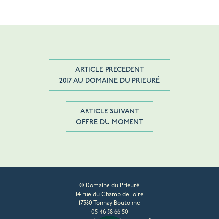
ARTICLE PRÉCÉDENT
2017 AU DOMAINE DU PRIEURÉ
ARTICLE SUIVANT
OFFRE DU MOMENT
© Domaine du Prieuré
14 rue du Champ de Foire
17380 Tonnay Boutonne
05 46 58 66 50