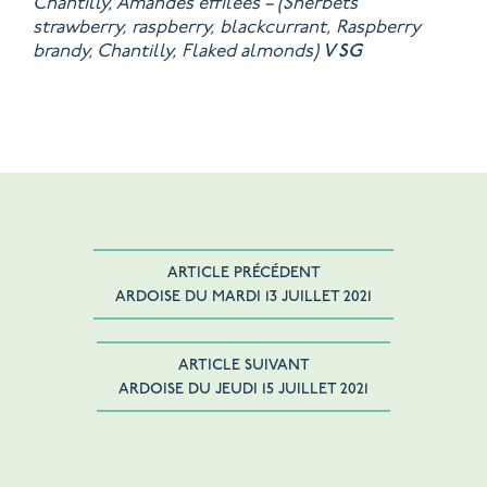
Chantilly, Amandes effilées – (Sherbets
strawberry, raspberry, blackcurrant, Raspberry
brandy, Chantilly, Flaked almonds)
V
SG
ARTICLE PRÉCÉDENT
ARDOISE DU MARDI 13 JUILLET 2021
ARTICLE SUIVANT
ARDOISE DU JEUDI 15 JUILLET 2021