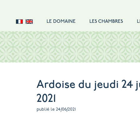
LE DOMAINE
LES CHAMBRES
L
DOUBLE STANDARD
DOUBLE CONFORT
DOUBLE SUPÉRIEURE
SUITE FAMILIALE
SUITE
Ardoise du jeudi 24 j
SINGLE
2021
TARIFS
publié le 24/06/2021