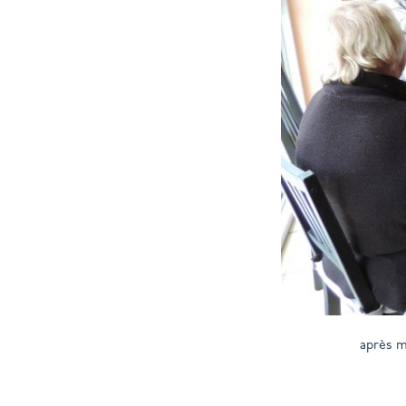
après m