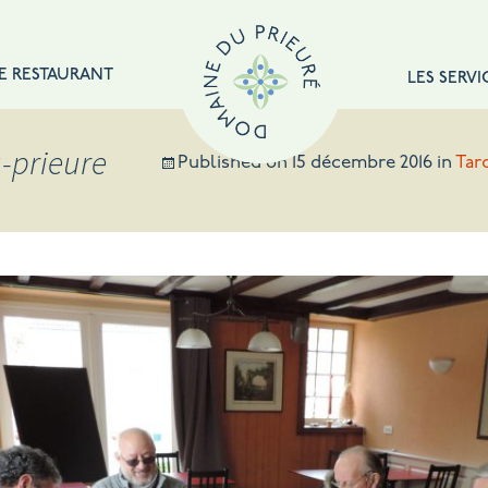
E RESTAURANT
LES SERVI
-prieure
Published on
15 décembre 2016
in
Tar