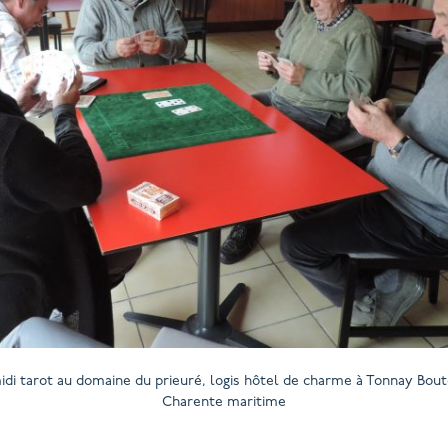
idi tarot au domaine du prieuré, logis hôtel de charme à Tonnay Bou
Charente maritime