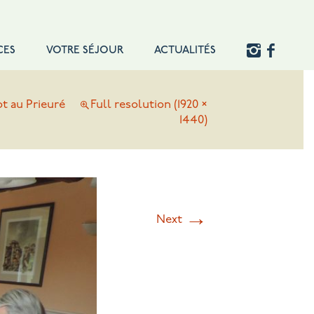
CES
VOTRE SÉJOUR
ACTUALITÉS
ot au Prieuré
Full resolution (1920 ×
1440)
→
Next