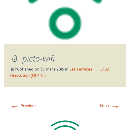
picto-wifi
Published on
30 mars 2016
in
Les services
Full
resolution (101 × 101)
←
→
Previous
Next