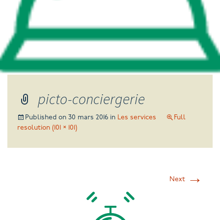
picto-conciergerie
Published on
30 mars 2016
in
Les services
Full
resolution (101 × 101)
→
Next