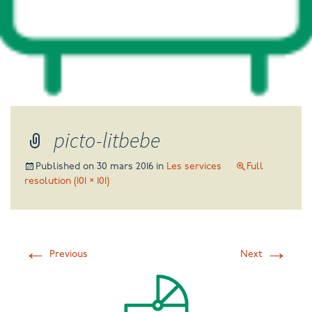
picto-litbebe
Published on
30 mars 2016
in
Les services
Full
resolution (101 × 101)
←
→
Previous
Next