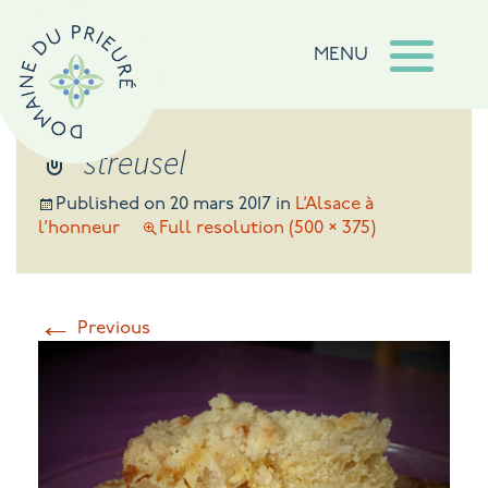
MENU
streusel
Published on
20 mars 2017
in
L’Alsace à
l’honneur
Full resolution (500 × 375)
←
Previous