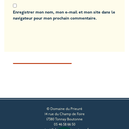
Enregistrer mon nom, mon e-mail et mon site dans le
navigateur pour mon prochain commentaire.
© Domaine du Prieuré
14 rue du Champ de Foire
17380 Tonnay Boutonne
05 46 58 66 50