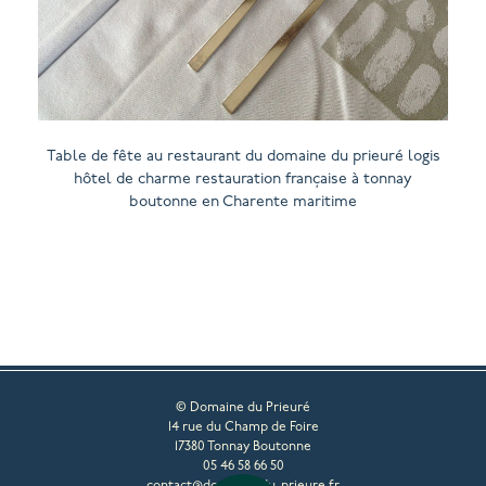
Table de fête au restaurant du domaine du prieuré logis
hôtel de charme restauration française à tonnay
boutonne en Charente maritime
© Domaine du Prieuré
14 rue du Champ de Foire
17380 Tonnay Boutonne
05 46 58 66 50