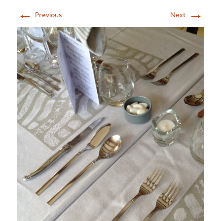
←
→
Previous
Next