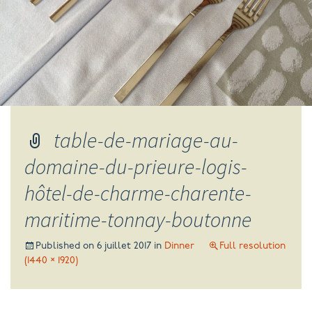
table-de-mariage-au-
domaine-du-prieure-logis-
hôtel-de-charme-charente-
maritime-tonnay-boutonne
Published on
6 juillet 2017
in
Dinner
Full resolution
(1440 × 1920)