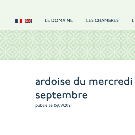
LE DOMAINE
LES CHAMBRES
L
DOUBLE STANDARD
DOUBLE CONFORT
DOUBLE SUPÉRIEURE
SUITE FAMILIALE
SUITE
ardoise du mercredi 
SINGLE
septembre
TARIFS
publié le 15/09/2021