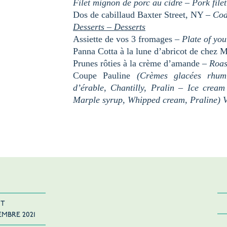
Filet mignon de porc au cidre – Pork file
Dos de cabillaud Baxter Street, NY
– Co
Desserts –
Desserts
Assiette de vos 3 fromages –
Plate of yo
Panna Cotta à la lune d’abricot de chez 
Prunes rôties à la crème d’amande –
Roas
Coupe Pauline
(Crèmes glacées rhum 
d’érable, Chantilly, Pralin – Ice cream
Marple syrup, Whipped cream, Praline)
NT
EMBRE 2021