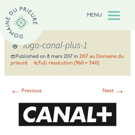
MENU
logo-canal-plus-1
Published on
8 mars 2017
in
2017 au Domaine du
prieuré
Full resolution (960 × 340)
←
→
Previous
Next