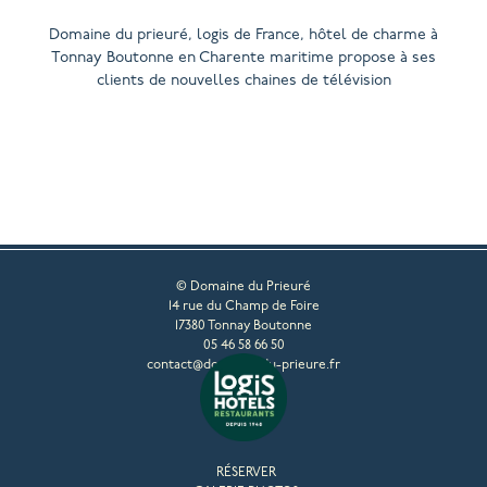
Domaine du prieuré, logis de France, hôtel de charme à
Tonnay Boutonne en Charente maritime propose à ses
clients de nouvelles chaines de télévision
© Domaine du Prieuré
14 rue du Champ de Foire
17380 Tonnay Boutonne
05 46 58 66 50
contact@domaine-du-prieure.fr
RÉSERVER