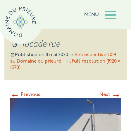
MENU
facade rue
Published on
11 mai 2020
in
Rétrospective 2019
au Domaine du prieuré
Full resolution (1920 ×
1570)
←
→
Previous
Next