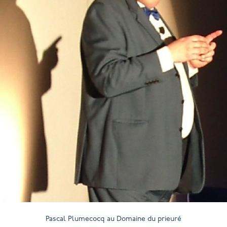
Pascal Plumecocq au Domaine du prieuré