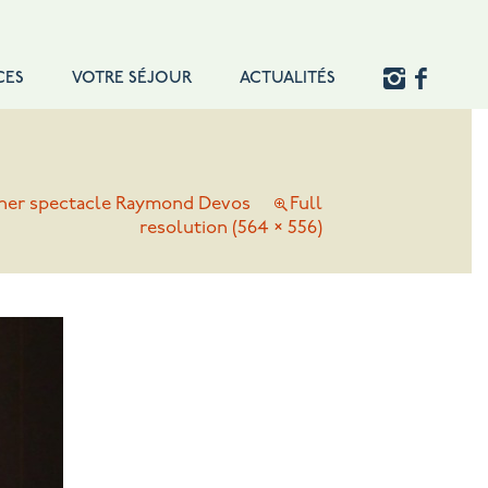
CES
VOTRE SÉJOUR
ACTUALITÉS
ner spectacle Raymond Devos
Full
resolution (564 × 556)