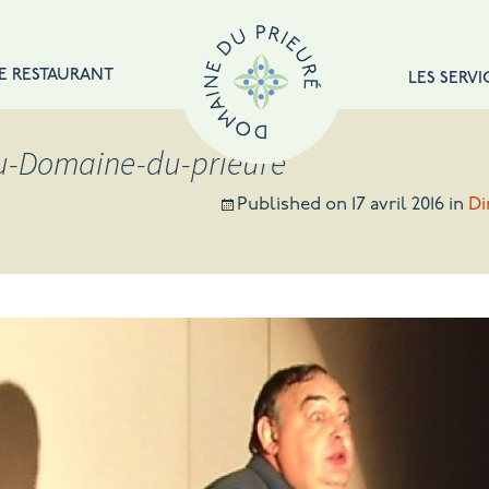
E RESTAURANT
LES SERVI
u-Domaine-du-prieuré
Published on
17 avril 2016
in
Di