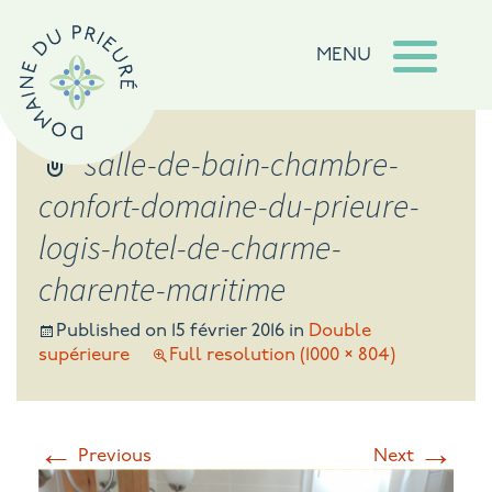
MENU
salle-de-bain-chambre-
confort-domaine-du-prieure-
logis-hotel-de-charme-
charente-maritime
Published on
15 février 2016
in
Double
supérieure
Full resolution (1000 × 804)
←
→
Previous
Next