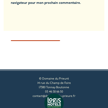
navigateur pour mon prochain commentaire.
© Domaine du Prieuré
14 rue du Champ de Foire
17380 Tonnay Boutonne
05 46 58 66 50
contact@domaine-du-prieure.fr