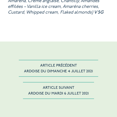
Amaréna, Crème anglaise, Chantilly, Amandes
effilées – Vanilla ice cream, Amaréna cherries,
Custard, Whipped cream, Flaked almonds)
V
SG
ARTICLE PRÉCÉDENT
ARDOISE DU DIMANCHE 4 JUILLET 2021
ARTICLE SUIVANT
ARDOISE DU MARDI 6 JUILLET 2021