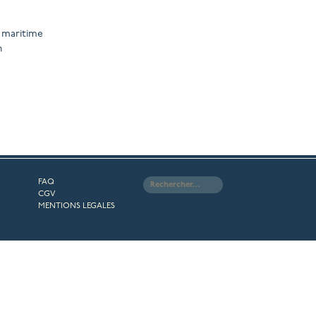
e maritime
n
Rechercher :
FAQ
CGV
MENTIONS LEGALES