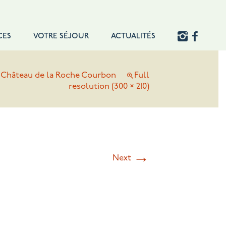
CES
VOTRE SÉJOUR
ACTUALITÉS
n
Château de la Roche Courbon
Full
resolution (300 × 210)
→
Next