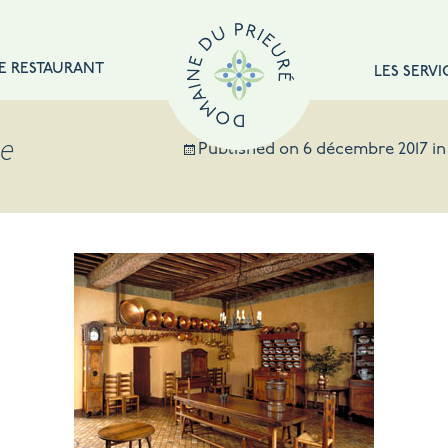
E RESTAURANT
LES SERVI
se
Published on
6 décembre 2017
i